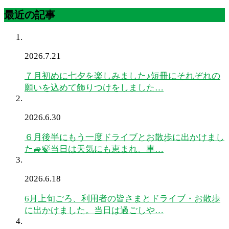
最近の記事
2026.7.21
７月初めに七夕を楽しみました♪短冊にそれぞれの
願いを込めて飾りつけをしました…
2026.6.30
６月後半にもう一度ドライブとお散歩に出かけまし
た🚙🍃当日は天気にも恵まれ、車…
2026.6.18
6月上旬ごろ、利用者の皆さまとドライブ・お散歩
に出かけました。当日は過ごしや…