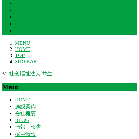
施設案内
会社概要
BLOG
情報・報告
採用情報
MENU
HOME
TOP
SIDEBAR
©
社会福祉法人 共生
Menu
HOME
施設案内
会社概要
BLOG
情報・報告
採用情報