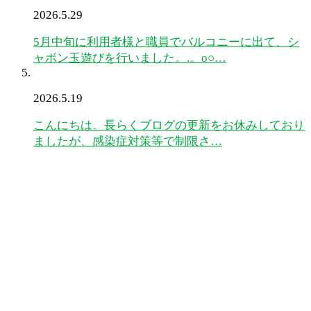
2026.5.29
5月中旬に利用者様と職員でバルコニーに出て、シ
ャボン玉遊びを行いました。.。o○…
2026.5.19
こんにちは。長らくブログの更新をお休みしており
ましたが、感染症対策等で制限さ…