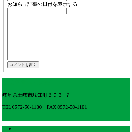
お知らせ記事の日付を表示する
社会福祉法人 共生
岐阜県土岐市駄知町８９３−７
TEL 0572-50-1180 FAX 0572-50-1181
HOME