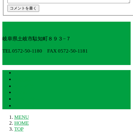
社会福祉法人 共生
岐阜県土岐市駄知町８９３−７
TEL 0572-50-1180 FAX 0572-50-1181
HOME
施設案内
会社概要
BLOG
情報・報告
採用情報
MENU
HOME
TOP