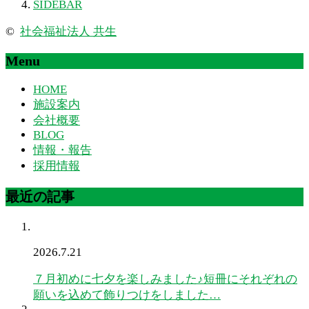
SIDEBAR
©
社会福祉法人 共生
Menu
HOME
施設案内
会社概要
BLOG
情報・報告
採用情報
最近の記事
2026.7.21
７月初めに七夕を楽しみました♪短冊にそれぞれの
願いを込めて飾りつけをしました…