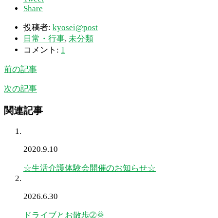
Share
投稿者:
kyosei@post
日常・行事
,
未分類
コメント:
1
前の記事
次の記事
関連記事
2020.9.10
☆生活介護体験会開催のお知らせ☆
2026.6.30
ドライブとお散歩➁🌞