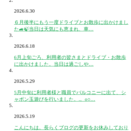
2026.6.30
６月後半にもう一度ドライブとお散歩に出かけまし
た🚙🍃当日は天気にも恵まれ、車…
2026.6.18
6月上旬ごろ、利用者の皆さまとドライブ・お散歩
に出かけました。当日は過ごしや…
2026.5.29
5月中旬に利用者様と職員でバルコニーに出て、シ
ャボン玉遊びを行いました。.。o○…
2026.5.19
こんにちは。長らくブログの更新をお休みしており