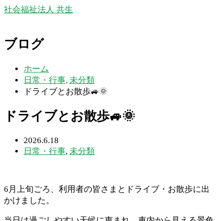
社会福祉法人 共生
ブログ
ホーム
日常・行事
,
未分類
ドライブとお散歩🚙🌞
ドライブとお散歩🚙🌞
2026.6.18
日常・行事
,
未分類
6月上旬ごろ、利用者の皆さまとドライブ・お散歩に出
かけました。
当日は過ごしやすい天候に恵まれ、車内から見える景色